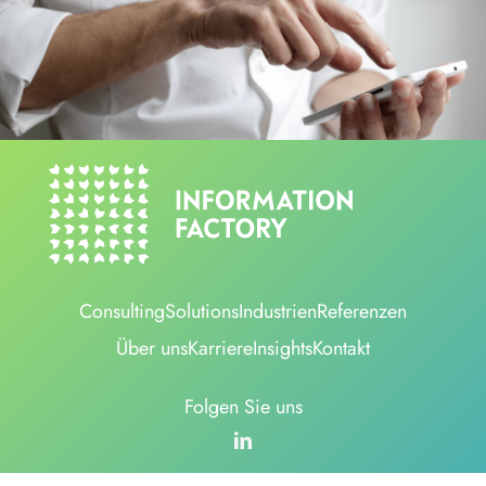
Consulting
Solutions
Industrien
Referenzen
Über uns
Karriere
Insights
Kontakt
Folgen Sie uns